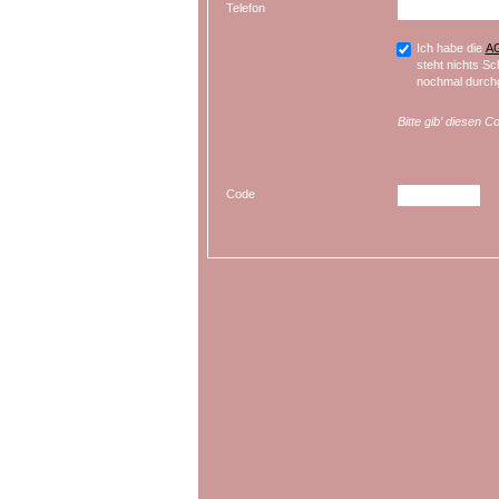
Telefon
Ich habe die
A
steht nichts Sc
nochmal durchg
Bitte gib’ diesen C
Code