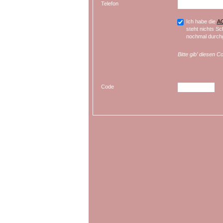
Telefon
Ich habe die
A
steht nichts Sc
nochmal durchg
Bitte gib’ diesen C
Code