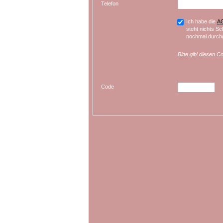
Telefon
Ich habe die
A
steht nichts Sc
nochmal durchg
Bitte gib’ diesen C
Code