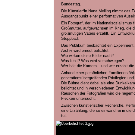
Bundestag.
Die Künstler*in Nana Melling nimmt das F
Ausgangspunkt einer performativen Ausei
Ein Fotograf, der im Nationalsozialismus f
Großmutter, aufgewachsen im Krieg, die d
großmütigen Vaters erzählt. Ein Entwickl
Stoppbad.
Das Publikum beobachtet ein Experiment.
Archiv wird erneut belichtet:
Wie wirken diese Bilder nach?
Was fehlt? Was wird verschwiegen?
Wer hält die Kamera – und wer erzählt di
Anhand einer persönlichen Familienerzähl
generationsübergreifenden Privilegien und
Die Bühne dient dabei als eine Dunkelkam
belichtet und in verschiedenen Entwicklu
Rauschen der Fotografien wird die hegemo
Flecken untersucht.
Zwischen künstlerischer Recherche, Perfo
eine Erzählung, die so einwandfrei in die
tut.