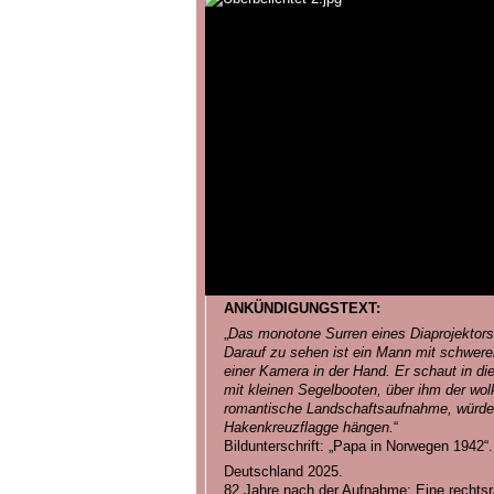
ANKÜNDIGUNGSTEXT:
„
Das monotone Surren eines Diaprojektors,
Darauf zu sehen ist ein Mann mit schwe
einer Kamera in der Hand. Er schaut in d
mit kleinen Segelbooten, über ihm der w
romantische Landschaftsaufnahme, würde 
Hakenkreuzflagge hängen.
“
Bildunterschrift: „Papa in Norwegen 1942“.
Deutschland 2025.
82 Jahre nach der Aufnahme: Eine rechtsrad