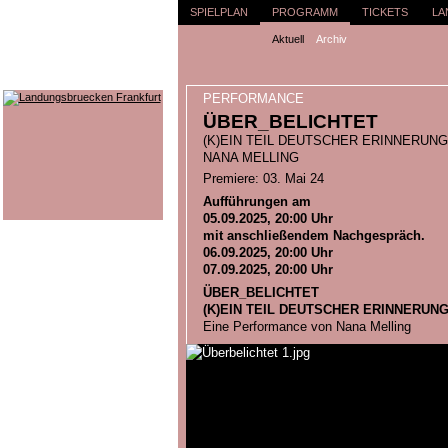
SPIELPLAN
PROGRAMM
TICKETS
LA
Aktuell
Archiv
PERFORMANCE
ÜBER_BELICHTET
(K)EIN TEIL DEUTSCHER ERINNERUN
NANA MELLING
Premiere: 03. Mai 24
Aufführungen am
05.09.2025, 20:00 Uhr
mit anschließendem Nachgespräch.
06.09.2025, 20:00 Uhr
07.09.2025, 20:00 Uhr
ÜBER_BELICHTET
(K)EIN TEIL DEUTSCHER ERINNERUN
Eine Performance von Nana Melling