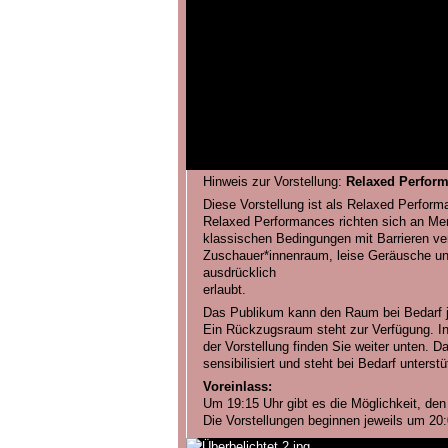
Hinweis zur Vorstellung:
Relaxed Perfor
Diese Vorstellung ist als Relaxed Performa
Relaxed Performances richten sich an Men
klassischen Bedingungen mit Barrieren v
Zuschauer*innenraum, leise Geräusche und
ausdrücklich
erlaubt.
Das Publikum kann den Raum bei Bedarf je
Ein Rückzugsraum steht zur Verfügung. In
der Vorstellung finden Sie weiter unten. 
sensibilisiert und steht bei Bedarf unterst
Voreinlass:
Um 19:15 Uhr gibt es die Möglichkeit, de
Die Vorstellungen beginnen jeweils um 20