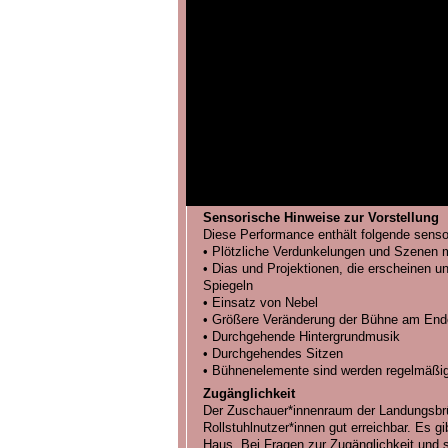
Sensorische Hinweise zur Vorstellung
Diese Performance enthält folgende senso
• Plötzliche Verdunkelungen und Szenen mi
• Dias und Projektionen, die erscheinen u
Spiegeln
• Einsatz von Nebel
• Größere Veränderung der Bühne am End
• Durchgehende Hintergrundmusik
• Durchgehendes Sitzen
• Bühnenelemente sind werden regelmäßi
Zugänglichkeit
Der Zuschauer*innenraum der Landungsbrüc
Rollstuhlnutzer*innen gut erreichbar. Es gi
Haus. Bei Fragen zur Zugänglichkeit und 