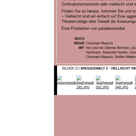
Zivilisationsmonstren oder vielleicht sind 
Finden Sie es heraus, kommen Sie und s
– Vielleicht sind wir einfach so! Eine aggr
Theatercollage über Gewalt als Konsumgu
Eine Produktion von paradiesmedial
BUCH
REGIE
Christoph Maasch
MIT
Von und mit: Dietmar Bertram, Lis
Hartmann, Sebastian Huther, Linu
Christoph Maasch, Steffen Wittibe
BILDER ZU
SPASSGEWALT 2 - VIELLEICHT SI