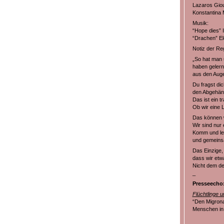
Lazaros Giou
Konstantina 
Musik:
“Hope dies” I
“Drachen” Ele
Notiz der Re
„So hat man 
haben gelern
aus den Augen
Du fragst di
den Abgehäng
Das ist ein t
Ob wir eine 
Das können w
Wir sind nur 
Komm und le
und gemeins
Das Einzige,
dass wir etw
Nicht dem de
_
Presseecho
Flüchtlinge u
“Den Migronau
Menschen in 