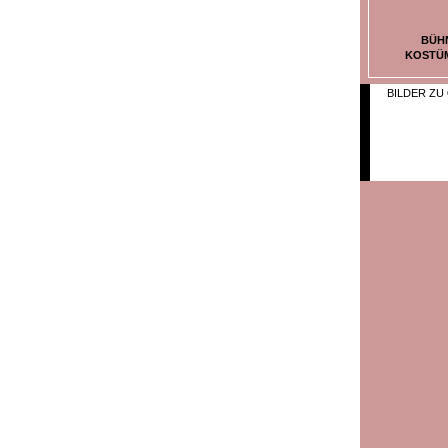
BÜH
KOSTÜ
BILDER ZU