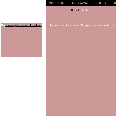
SPIELPLAN
PROGRAMM
TICKETS
LA
Aktuell
Archiv
Derzeit sind leider keine Programmpunkte in dieser 