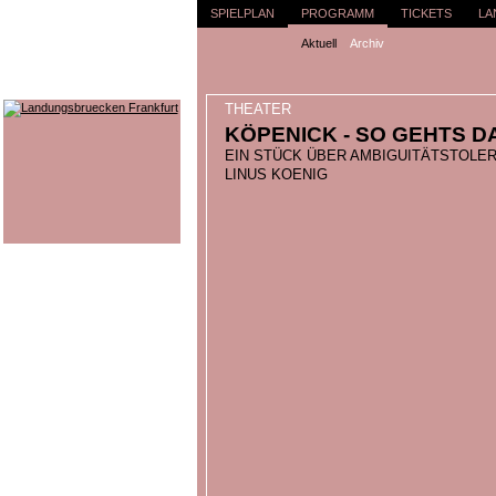
SPIELPLAN
PROGRAMM
TICKETS
LA
Aktuell
Archiv
THEATER
KÖPENICK - SO GEHTS D
EIN STÜCK ÜBER AMBIGUITÄTSTOLE
LINUS KOENIG