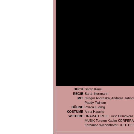
BUCH
Sarah Kane
REGIE
Sarah Kortmann
MIT
Gregor Andreska, Andreas Jahnc
Paddy Twinem
BÜHNE
Prisca Ludwig
KOSTÜME
Anna Hasche
WEITERE
DRAMATURGIE Lucia Primavera 
MUSIK Torsten Kauke KÖRPERAR
Katharina Wiedenhofer LICHTDE