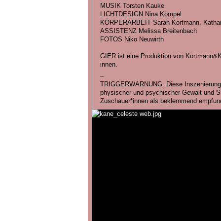
MUSIK Torsten Kauke
LICHTDESIGN Nina Kömpel
KÖRPERARBEIT Sarah Kortmann, Kathari
ASSISTENZ Melissa Breitenbach
FOTOS Niko Neuwirth
GIER ist eine Produktion von Kortmann
innen.
_
TRIGGERWARNUNG: Diese Inszenierung be
physischer und psychischer Gewalt und Su
Zuschauer*innen als beklemmend empfun