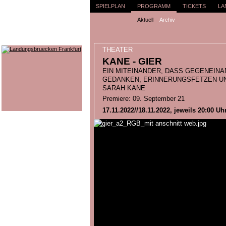
SPIELPLAN
PROGRAMM
TICKETS
LA
Aktuell
Archiv
THEATER
KANE - GIER
EIN MITEINANDER, DASS GEGENEINA
GEDANKEN, ERINNERUNGSFETZEN UN
SARAH KANE
Premiere: 09. September 21
17.11.2022//18.11.2022, jeweils 20:00 Uh