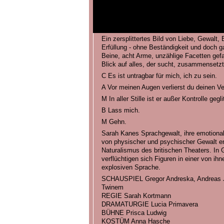
Ein zersplittertes Bild von Liebe, Gewalt
Erfüllung - ohne Beständigkeit und doch ga
Beine, acht Arme, unzählige Facetten gefa
Blick auf alles, der sucht, zusammensetzt
C Es ist untragbar für mich, ich zu sein.
A Vor meinen Augen verlierst du deinen Ve
M In aller Stille ist er außer Kontrolle gegli
B Lass mich.
M Gehn.
Sarah Kanes Sprachgewalt, ihre emotional
von physischer und psychischer Gewalt er
Naturalismus des britischen Theaters. In 
verflüchtigen sich Figuren in einer von ih
explosiven Sprache.
SCHAUSPIEL Gregor Andreska, Andreas 
Twinem
REGIE Sarah Kortmann
DRAMATURGIE Lucia Primavera
BÜHNE Prisca Ludwig
KOSTÜM Anna Hasche