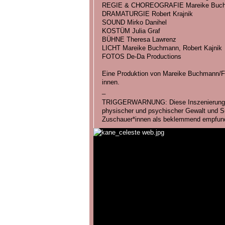
REGIE & CHOREOGRAFIE Mareike Buc
DRAMATURGIE Robert Krajnik
SOUND Mirko Danihel
KOSTÜM Julia Graf
BÜHNE Theresa Lawrenz
LICHT Mareike Buchmann, Robert Kajnik
FOTOS De-Da Productions
Eine Produktion von Mareike Buchmann/
innen.
_
TRIGGERWARNUNG: Diese Inszenierung be
physischer und psychischer Gewalt und Su
Zuschauer*innen als beklemmend empfun