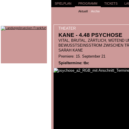
SPIELPLAN
PROGRAMM
TICKETS
LA
Aktuell
Archiv
THEATER
KANE - 4.48 PSYCHOSE
VITAL, BRUTAL, ZÄRTLICH, WÜTEND 
BEWUSSTSEINSSTROM ZWISCHEN TRA
SARAH KANE
Premiere: 15. September 21
Spieltermine: tbc