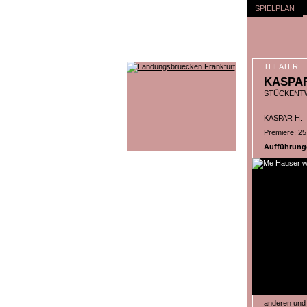
SPIELPLAN
THEATER
KASPA
STÜCKENTW
KASPAR H.
Premiere: 25
Aufführungen
anderen und r