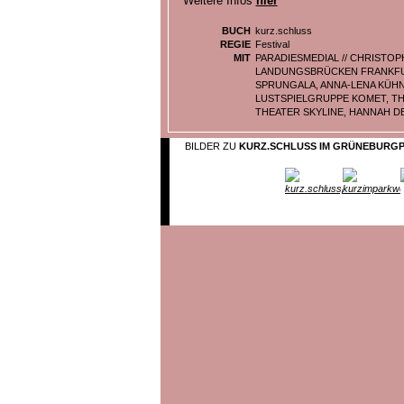
Weitere Infos
hier
BUCH
kurz.schluss
REGIE
Festival
MIT
PARADIESMEDIAL // CHRISTOP
LANDUNGSBRÜCKEN FRANKFUR
SPRUNGALA, ANNA-LENA KÜH
LUSTSPIELGRUPPE KOMET, TH
THEATER SKYLINE, HANNAH 
BILDER ZU
KURZ.SCHLUSS IM GRÜNEBURG