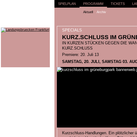
SPIELPLAN
PROGRAMM
TICKETS
LA
Aktuell
Archiv
SPECIALS
KURZ.SCHLUSS IM GRÜ
IN KURZEN STÜCKEN GEGEN DIE WAND
KURZ.SCHLUSS
Premiere: 20. Juli 13
SAMSTAG, 20. JULI, SAMSTAG 03. AUGU
Kurzschluss-Handlungen. Ein plötzlicher ü