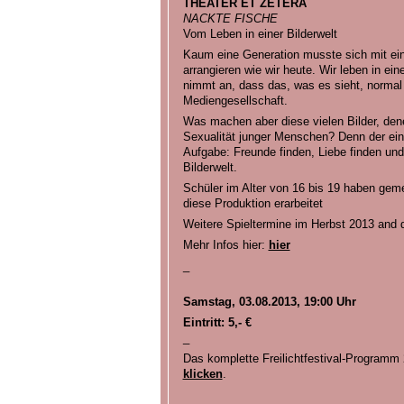
THEATER ET ZETERA
NACKTE FISCHE
Vom Leben in einer Bilderwelt
Kaum eine Generation musste sich mit ein
arrangieren wie wir heute. Wir leben in ein
nimmt an, dass das, was es sieht, normal
Mediengesellschaft.
Was machen aber diese vielen Bilder, dene
Sexualität junger Menschen? Denn der ein
Aufgabe: Freunde finden, Liebe finden und
Bilderwelt.
Schüler im Alter von 16 bis 19 haben g
diese Produktion erarbeitet
Weitere Spieltermine im Herbst 2013 and
Mehr Infos hier:
hier
_
Samstag, 03.08.2013, 19:00 Uhr
Eintritt: 5,- €
_
Das komplette Freilichtfestival-Programm
klicken
.