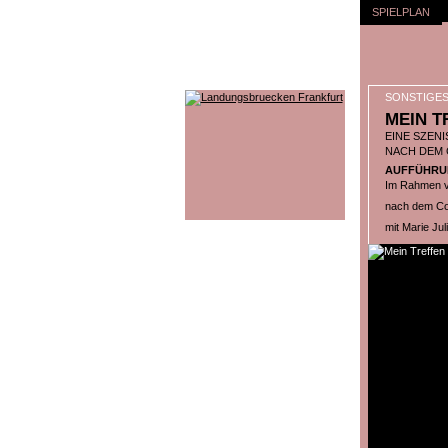
SPIELPLAN
SONSTIGE
MEIN T
EINE SZEN
NACH DEM C
AUFFÜHRUNG
Im Rahmen 
nach dem Com
mit Marie Ju