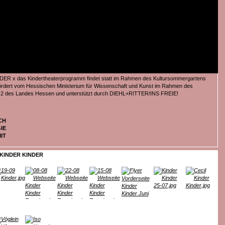
ER x das Kindertheaterprogramm findet statt im Rahmen des Kultursommergartens
ördert vom Hessischen Ministerium für Wissenschaft und Kunst im Rahmen des
s 2 des Landes Hessen und unterstützt durch DIEHL+RITTER/INS FREIE!
CH
IE
IT
KINDER KINDER