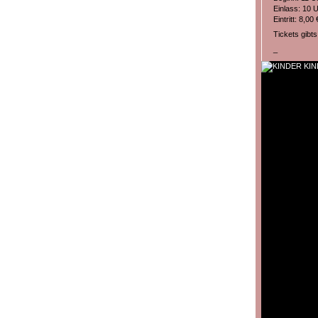
Einlass: 10 
Eintritt: 8,00 
Tickets gibt
_