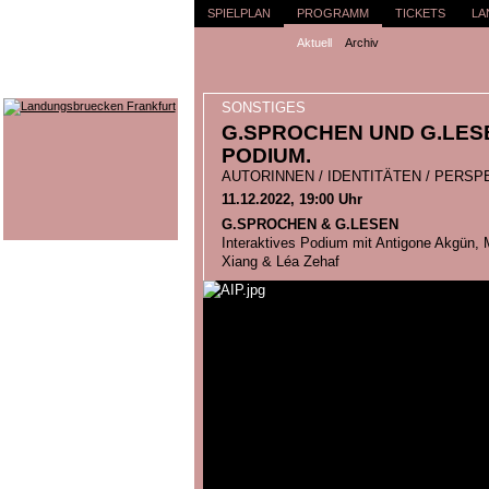
SPIELPLAN
PROGRAMM
TICKETS
LA
Aktuell
Archiv
SONSTIGES
G.SPROCHEN UND G.LESE
PODIUM.
AUTORINNEN / IDENTITÄTEN / PERSP
11.12.2022, 19:00 Uhr
G.SPROCHEN & G.LESEN
Interaktives Podium mit Antigone Akgün, 
Xiang & Léa Zehaf