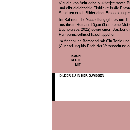
Visuals von Aniruddha Mukherjee sowie 
und gibt gleichzeitig Einblicke in die Ents
Schritten durch Bilder einer Entdeckungs
Im Rahmen der Ausstellung gibt es um 19 
aus ihrem Roman „Lügen über meine Mutte
Buchpreises 2022) sowie einen Barabend 
Pumpernickelfrischkäsehäppchen.
im Anschluss Barabend mit Gin Tonic un
(Ausstellung bis Ende der Veranstaltung g
BUCH
REGIE
MIT
BILDER ZU
IN HER G.WISSEN