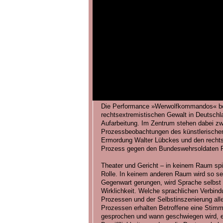
Die Performance »Werwolfkommandos« bes
rechtsextremistischen Gewalt in Deutschl
Aufarbeitung. Im Zentrum stehen dabei zw
Prozessbeobachtungen des künstlerische
Ermordung Walter Lübckes und den rechts
Prozess gegen den Bundeswehrsoldaten F
Theater und Gericht – in keinem Raum spi
Rolle. In keinem anderen Raum wird so seh
Gegenwart gerungen, wird Sprache selbs
Wirklichkeit. Welche sprachlichen Verbind
Prozessen und der Selbstinszenierung alle
Prozessen erhalten Betroffene eine Stim
gesprochen und wann geschwiegen wird, 